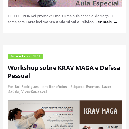
O CCD LIPOR vai promover mais uma aula especial de Yoga! O
tema será
Fortalecimento Abdominal e Pélvico
.
Ler mais
Novembro 2, 2021
Workshop sobre KRAV MAGA e Defesa
Pessoal
Por
Rui Rodrigues
em
Benefícios
Etiqueta
Eventos
,
Lazer
,
Saúde
,
Viver Saudável