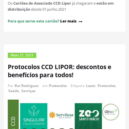
Os
Cartões de Associado CCD Lipor
já chegaram e
estão em
distribuição
desde 01.junho.2021
Para que serve este cartão?
Ler mais
Maio 21, 2021
Protocolos CCD LIPOR: descontos e
benefícios para todos!
Por
Rui Rodrigues
em
Protocolos
Etiqueta
Lazer
,
Protocolos
,
Saúde
,
Serviços