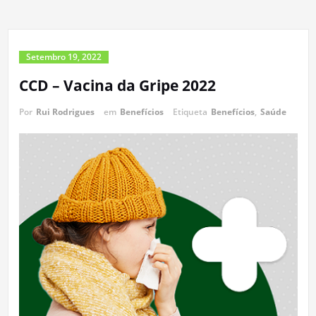
Setembro 19, 2022
CCD – Vacina da Gripe 2022
Por
Rui Rodrigues
em
Benefícios
Etiqueta
Benefícios
,
Saúde