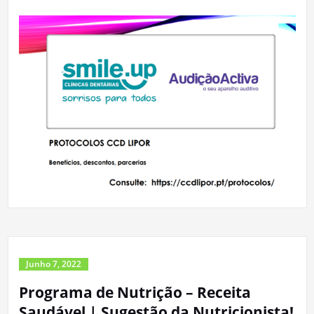
Junho 7, 2022
Programa de Nutrição – Receita
Saudável | Sugestão da Nutricionista!