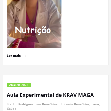
Ler mais
Abril 20, 2022
Aula Experimental de KRAV MAGA
Por
Rui Rodrigues
em
Benefícios
Etiqueta
Benefícios
,
Lazer
,
Saúde