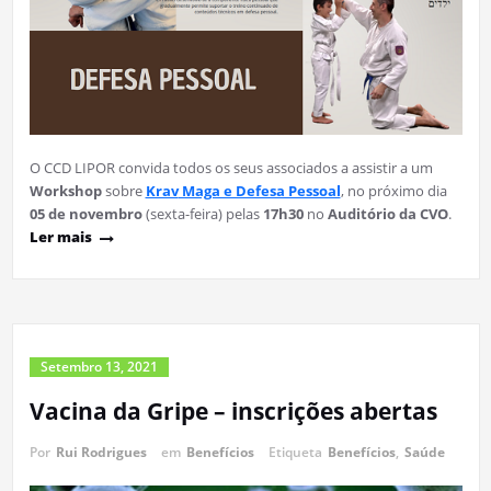
O CCD LIPOR convida todos os seus associados a assistir a um
Workshop
sobre
Krav
Maga e Defesa Pessoal
, no próximo dia
05 de novembro
(sexta-feira) pelas
17h30
no
Auditório da CVO
.
Ler mais
Setembro 13, 2021
Vacina da Gripe – inscrições abertas
Por
Rui Rodrigues
em
Benefícios
Etiqueta
Benefícios
,
Saúde