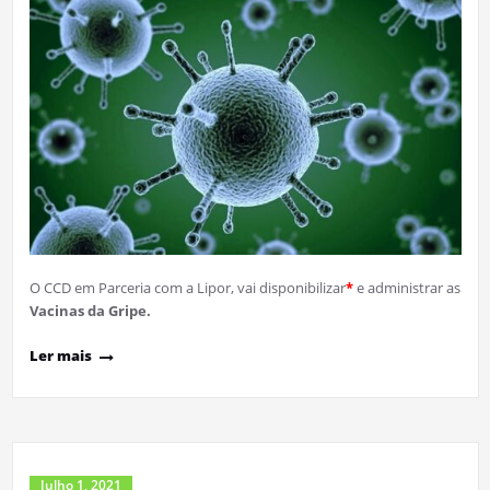
O CCD em Parceria com a Lipor, vai disponibilizar
*
e administrar as
Vacinas da Gripe.
Ler mais
Julho 1, 2021