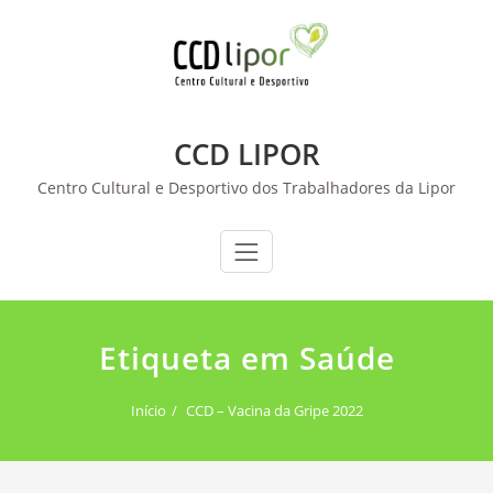
Skip
to
content
CCD LIPOR
Centro Cultural e Desportivo dos Trabalhadores da Lipor
Etiqueta em Saúde
Início
CCD – Vacina da Gripe 2022