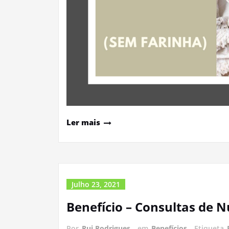
Ler mais
Julho 23, 2021
Benefício – Consultas de N
Por
Rui Rodrigues
em
Benefícios
Etiqueta