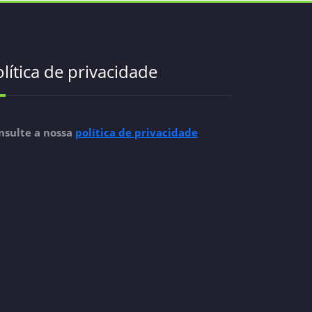
lítica de privacidade
nsulte a nossa
política de privacidade
saiba mais
sai