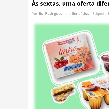
Às sextas, uma oferta dife
Por
Rui Rodrigues
em
Benefícios
Etiqueta