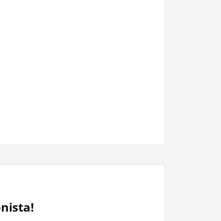
nista!