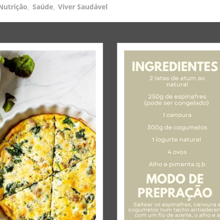
Nutrição
,
Saúde
,
Viver Saudável