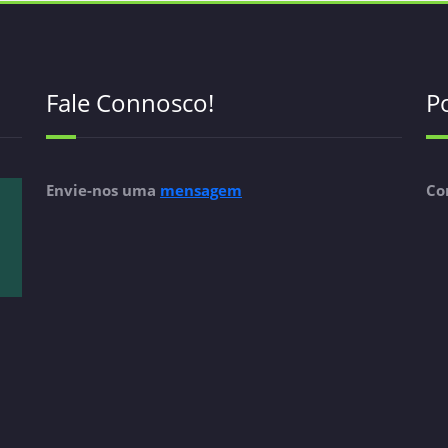
Fale Connosco!
Po
Envie-nos uma
mensagem
Co
saiba mais