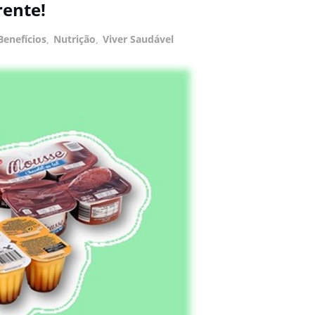
rente!
Benefícios
,
Nutrição
,
Viver Saudável