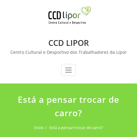
Skip
to
content
CCD LIPOR
Centro Cultural e Desportivo dos Trabalhadores da Lipor
Está a pensar trocar de
carro?
Início
Está a pensar trocar de carro?