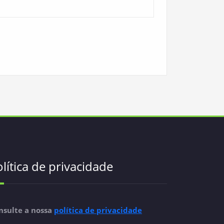
lítica de privacidade
nsulte a nossa
política de privacidade