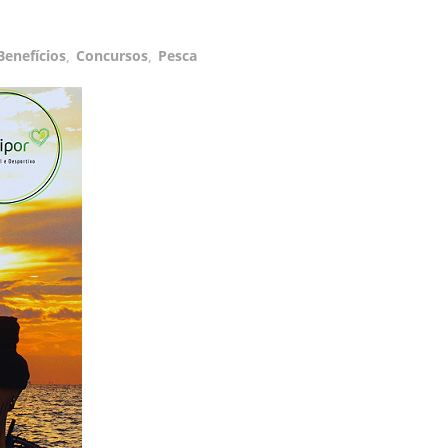
Benefícios
,
Concursos
,
Pesca