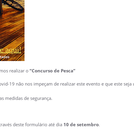
mos realizar o
“Concurso de Pesca”
ovid-19 não nos impeçam de realizar este evento e que este sej
 as medidas de segurança.
través deste formulário até dia
10 de setembro
.