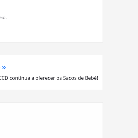
eio.
:
CCD continua a oferecer os Sacos de Bebé!