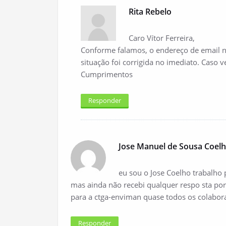
Rita Rebelo
Caro Vítor Ferreira,
Conforme falamos, o endereço de email nã
situação foi corrigida no imediato. Caso 
Cumprimentos
Responder
Jose Manuel de Sousa Coel
eu sou o Jose Coelho trabalho 
mas ainda não recebi qualquer respo sta po
para a ctga-enviman quase todos os colabor
Responder