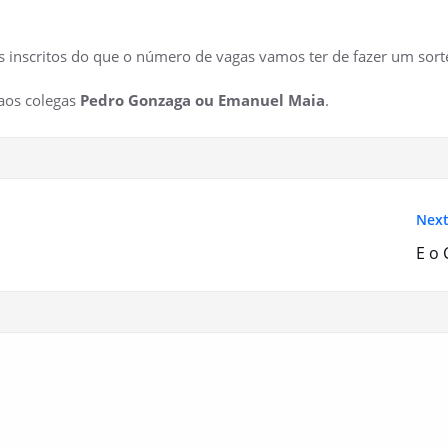
is inscritos do que o número de vagas vamos ter de fazer um sort
 aos colegas
Pedro Gonzaga ou Emanuel Maia
.
Next
E o 