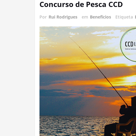
Concurso de Pesca CCD
Por
Rui Rodrigues
em
Benefícios
Etiqueta