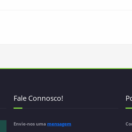
Fale Connosco!
Po
Envie-nos uma
mensagem
Co