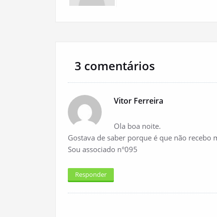
3 comentários
Vitor Ferreira
Ola boa noite.
Gostava de saber porque é que não recebo 
Sou associado n°095
Responder