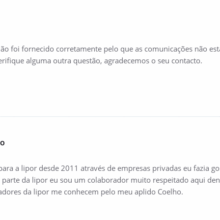
o foi fornecido corretamente pelo que as comunicações não esta
verifique alguma outra questão, agradecemos o seu contacto.
ho
para a lipor desde 2011 através de empresas privadas eu fazia go
r parte da lipor eu sou um colaborador muito respeitado aqui d
adores da lipor me conhecem pelo meu aplido Coelho.