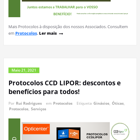
Mais Protocolos à disposição dos nossos Associados. Consultem
em
Protocolos
.
Ler mais
Maio 21, 2021
Protocolos CCD LIPOR: descontos e
benefícios para todos!
Por
Rui Rodrigues
em
Protocolos
Etiqueta
Ginásios
,
Óticas
,
Protocolos
,
Serviços