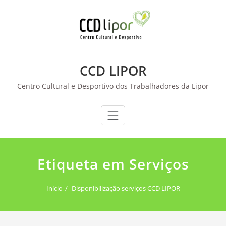
Skip
to
content
CCD LIPOR
Centro Cultural e Desportivo dos Trabalhadores da Lipor
Etiqueta em Serviços
Início
Disponibilização serviços CCD LIPOR