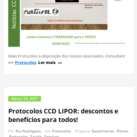
Mais Protocolos à disposição dos nossos Associados. Consultem
em
Protocolos
.
Ler mais
Março 18, 2021
Protocolos CCD LIPOR: descontos e
benefícios para todos!
Por
Rui Rodrigues
em
Protocolos
Etiqueta
Gasolineiras
,
Óticas
,
Protocolos
,
Saúde
,
Serviços