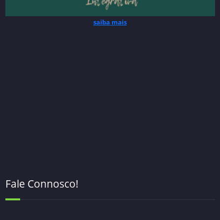
saiba mais
Fale Connosco!