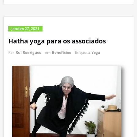
Janeiro 27, 2021
Hatha yoga para os associados
Por
Rui Rodrigues
em
Benefícios
Etiqueta
Yoga