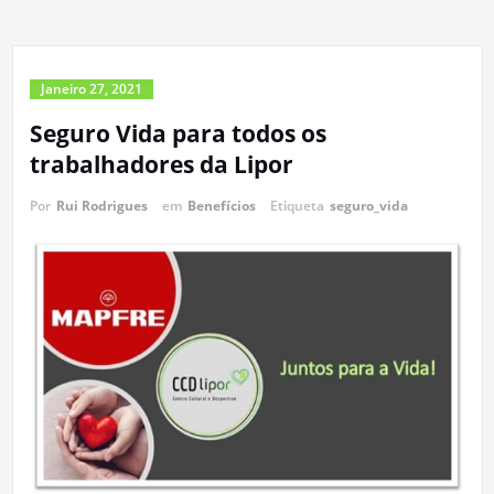
Janeiro 27, 2021
Seguro Vida para todos os
trabalhadores da Lipor
Por
Rui Rodrigues
em
Benefícios
Etiqueta
seguro_vida