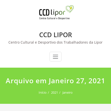
Skip
to
content
CCD LIPOR
Centro Cultural e Desportivo dos Trabalhadores da Lipor
Arquivo em Janeiro 27, 2021
Início
2021
Janeiro