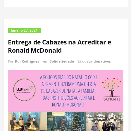
Janeiro 27, 2021
Entrega de Cabazes na Acreditar e
Ronald McDonald
Por
Rui Rodrigues
em
Solidariedade
Etiqueta
donativos