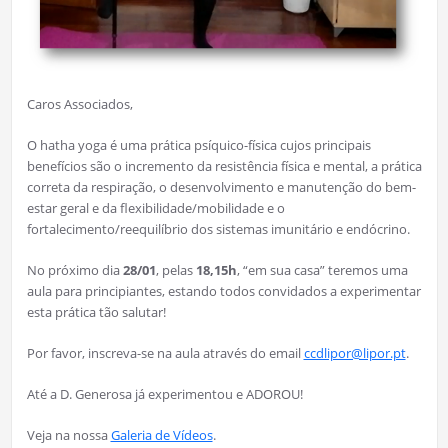
Caros Associados,
O hatha yoga é uma prática psíquico-física cujos principais
benefícios são o incremento da resistência física e mental, a prática
correta da respiração, o desenvolvimento e manutenção do bem-
estar geral e da flexibilidade/mobilidade e o
fortalecimento/reequilíbrio dos sistemas imunitário e endócrino.
No próximo dia
28/01
, pelas
18,15h
, “em sua casa” teremos uma
aula para principiantes, estando todos convidados a experimentar
esta prática tão salutar!
Por favor, inscreva-se na aula através do email
ccdlipor@lipor.pt
.
Até a D. Generosa já experimentou e ADOROU!
Veja na nossa
Galeria de Vídeos
.