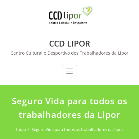
Skip
to
content
CCD LIPOR
Centro Cultural e Desportivo dos Trabalhadores da Lipor
Seguro Vida para todos os
trabalhadores da Lipor
Início
Seguro Vida para todos os trabalhadores da Lipor