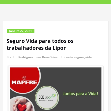
Janeiro 27, 2021
Seguro Vida para todos os
trabalhadores da Lipor
Por
Rui Rodrigues
em
Benefícios
Etiqueta
seguro_vida