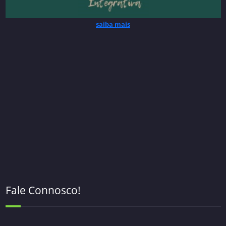
saiba mais
Fale Connosco!