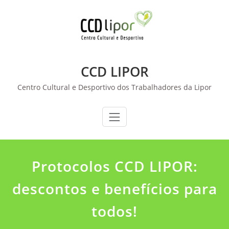
Skip
to
content
CCD LIPOR
Centro Cultural e Desportivo dos Trabalhadores da Lipor
Protocolos CCD LIPOR:
descontos e benefícios para
todos!