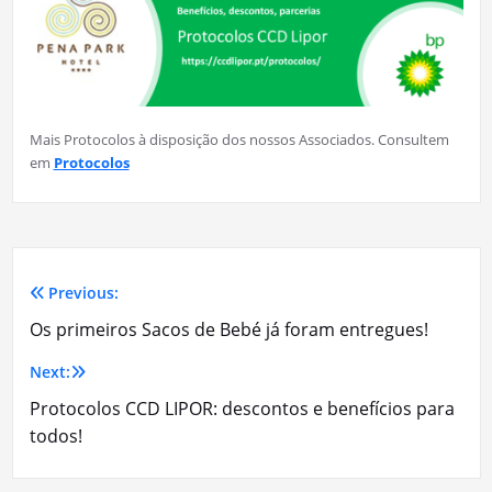
Mais Protocolos à disposição dos nossos Associados. Consultem
em
Protocolos
Previous:
Navegação
Os primeiros Sacos de Bebé já foram entregues!
de
Next:
artigos
Protocolos CCD LIPOR: descontos e benefícios para
todos!