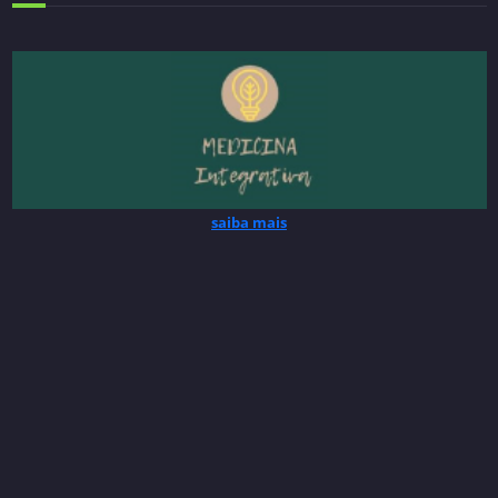
saiba mais