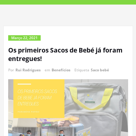
Março 22, 2021
Os primeiros Sacos de Bebé já foram
entregues!
Por
Rui Rodrigues
em
Benefícios
Etiqueta
Saco bebé