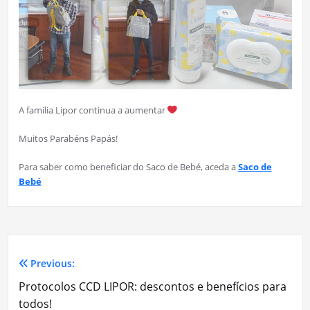
A família Lipor continua a aumentar
Muitos Parabéns Papás!
Para saber como beneficiar do Saco de Bebé, aceda a
Saco de
Bebé
Previous:
Navegação
Protocolos CCD LIPOR: descontos e benefícios para
de
todos!