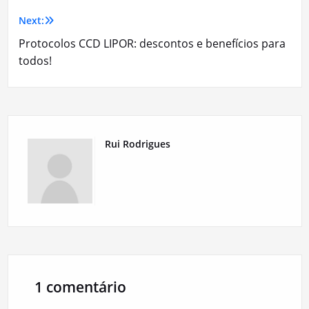
artigos
Next:
Protocolos CCD LIPOR: descontos e benefícios para
todos!
Rui Rodrigues
1 comentário