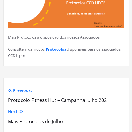
Mais Protocolos à disposição dos nossos Associados.
Consultem os novos
Protocolos
disponiveis para os associados
CCD Lipor.
Previous:
Navegação
Protocolo Fitness Hut – Campanha julho 2021
de
Next:
artigos
Mais Protocolos de Julho