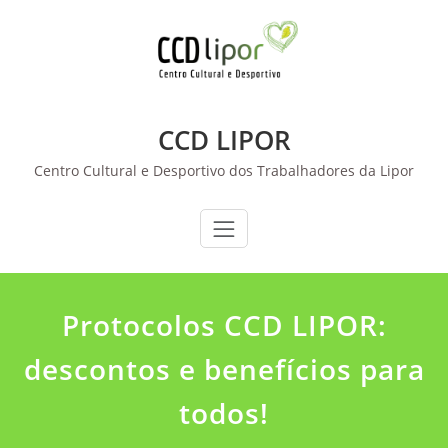
Skip
to
content
CCD LIPOR
Centro Cultural e Desportivo dos Trabalhadores da Lipor
Protocolos CCD LIPOR:
descontos e benefícios para
todos!