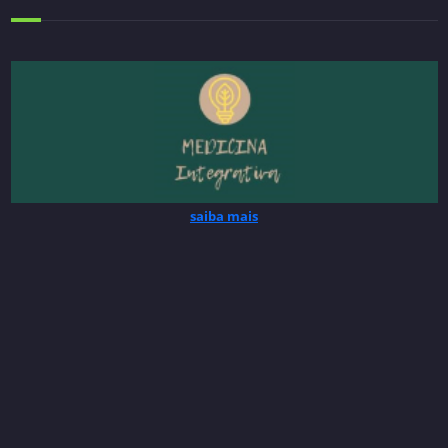
saiba mais