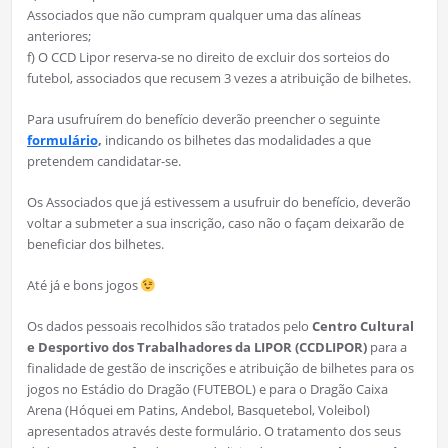
Associados que não cumpram qualquer uma das alíneas
anteriores;
f) O CCD Lipor reserva-se no direito de excluir dos sorteios do
futebol, associados que recusem 3 vezes a atribuição de bilhetes.
Para usufruírem do benefício deverão preencher o seguinte
formulário
,
indicando os bilhetes das modalidades a que
pretendem candidatar-se.
Os Associados que já estivessem a usufruir do benefício, deverão
voltar a submeter a sua inscrição, caso não o façam deixarão de
beneficiar dos bilhetes.
Até já e bons jogos
Os dados pessoais recolhidos são tratados pelo
Centro Cultural
e Desportivo dos Trabalhadores da LIPOR (CCDLIPOR)
para a
finalidade de gestão de inscrições e atribuição de bilhetes para os
jogos no Estádio do Dragão (FUTEBOL) e para o Dragão Caixa
Arena (Hóquei em Patins, Andebol, Basquetebol, Voleibol)
apresentados através deste formulário. O tratamento dos seus