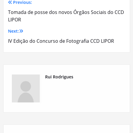
Previous:
Navegação
Tomada de posse dos novos Órgãos Sociais do CCD
de
LIPOR
artigos
Next:
IV Edição do Concurso de Fotografia CCD LIPOR
Rui Rodrigues