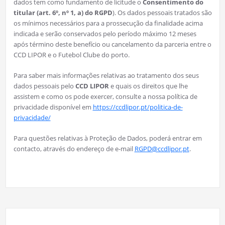
dados tem como fundamento de licitude o
Consentimento do
titular (art. 6º, nº 1, a) do RGPD
). Os dados pessoais tratados são
os mínimos necessários para a prossecução da finalidade acima
indicada e serão conservados pelo período máximo 12 meses
após término deste benefício ou cancelamento da parceria entre o
CCD LIPOR e o Futebol Clube do porto.
Para saber mais informações relativas ao tratamento dos seus
dados pessoais pelo
CCD LIPOR
e quais os direitos que lhe
assistem e como os pode exercer, consulte a nossa política de
privacidade disponível em
https://ccdlipor.pt/politica-de-
privacidade/
Para questões relativas à Proteção de Dados, poderá entrar em
contacto, através do endereço de e-mail
RGPD@ccdlipor.pt
.