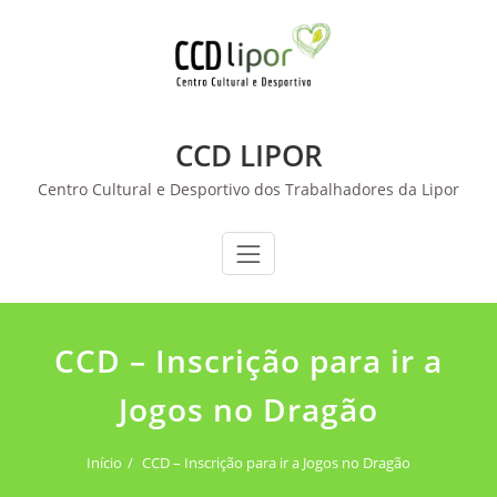
Skip
to
content
CCD LIPOR
Centro Cultural e Desportivo dos Trabalhadores da Lipor
CCD – Inscrição para ir a
Jogos no Dragão
Início
CCD – Inscrição para ir a Jogos no Dragão