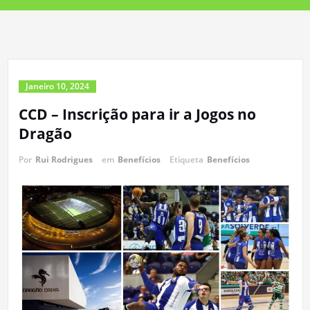
Janeiro 10, 2024
CCD – Inscrição para ir a Jogos no
Dragão
Por
Rui Rodrigues
em
Benefícios
Etiqueta
Benefícios