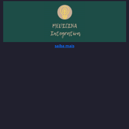
saiba mais