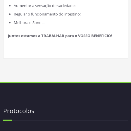
Aumentar a sensação de saciedade;
Regular o funcionamento do intestino;
Melhora o Sono….
Juntos estamos a TRABALHAR para o VOSSO BENEFÍCIO!
Protocolos