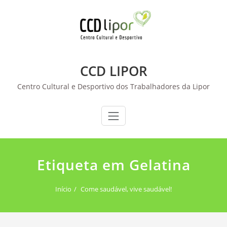
Skip
to
content
CCD LIPOR
Centro Cultural e Desportivo dos Trabalhadores da Lipor
Etiqueta em Gelatina
Início
Come saudável, vive saudável!