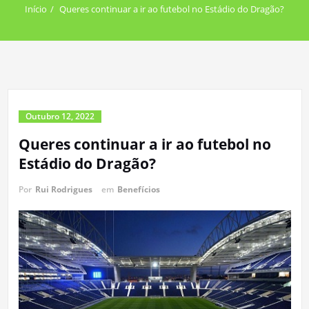
Início
Queres continuar a ir ao futebol no Estádio do Dragão?
Outubro 12, 2022
Queres continuar a ir ao futebol no
Estádio do Dragão?
Por
Rui Rodrigues
em
Benefícios