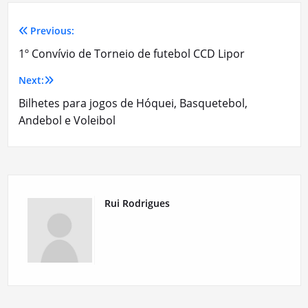
Previous:
Navegação
1º Convívio de Torneio de futebol CCD Lipor
de
Next:
artigos
Bilhetes para jogos de Hóquei, Basquetebol,
Andebol e Voleibol
Rui Rodrigues