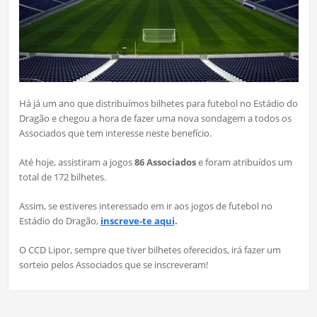
Há já um ano que distribuímos bilhetes para futebol no Estádio do
Dragão e chegou a hora de fazer uma nova sondagem a todos os
Associados que tem interesse neste benefício.
Até hoje, assistiram a jogos
86 Associados
e foram atribuídos um
total de 172 bilhetes.
Assim, se estiveres interessado em ir aos jogos de futebol no
Estádio do Dragão,
inscreve-te aqui
.
O CCD Lipor, sempre que tiver bilhetes oferecidos, irá fazer um
sorteio pelos Associados que se inscreveram!