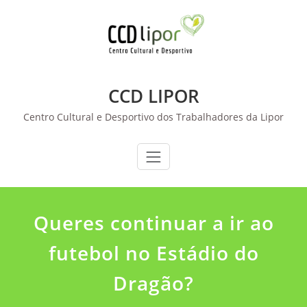
Skip
to
content
CCD LIPOR
Centro Cultural e Desportivo dos Trabalhadores da Lipor
Queres continuar a ir ao
futebol no Estádio do
Dragão?