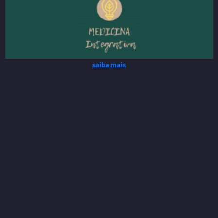
saiba mais