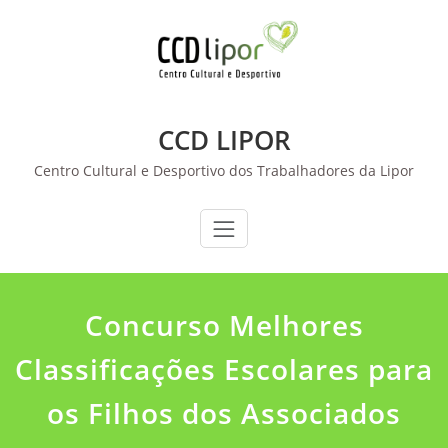
Skip
to
content
CCD LIPOR
Centro Cultural e Desportivo dos Trabalhadores da Lipor
Concurso Melhores
Classificações Escolares para
os Filhos dos Associados