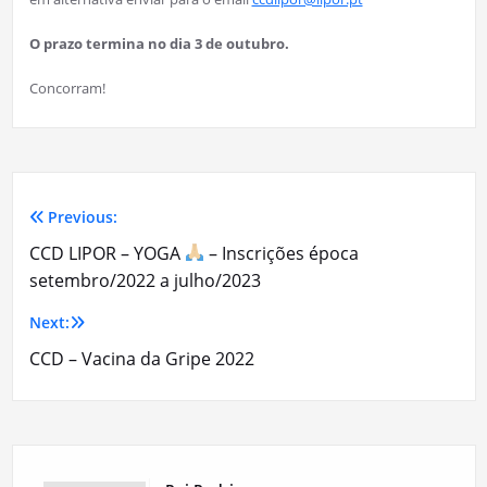
O prazo termina no dia 3 de outubro.
Concorram!
Previous:
Navegação
CCD LIPOR – YOGA
– Inscrições época
de
setembro/2022 a julho/2023
artigos
Next:
CCD – Vacina da Gripe 2022