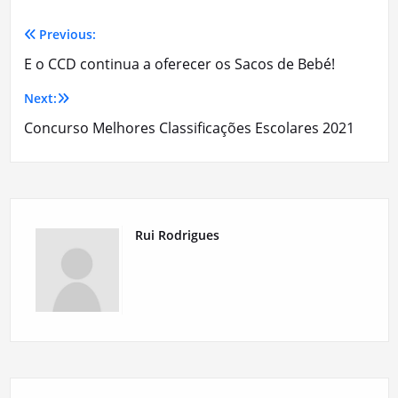
Previous:
Navegação
E o CCD continua a oferecer os Sacos de Bebé!
de
Next:
artigos
Concurso Melhores Classificações Escolares 2021
Rui Rodrigues