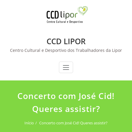
Skip
to
content
CCD LIPOR
Centro Cultural e Desportivo dos Trabalhadores da Lipor
Concerto com José Cid!
Queres assistir?
Início
Concerto com José Cid! Queres assistir?