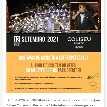
O CCD LIPOR tem
50 bilhetes duplos
para o Concerto com o
José
Cid no Coliseu do Porto, dia 12 de setembro, domingo, às