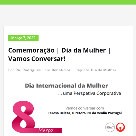
Março 7, 2022
Comemoração | Dia da Mulher |
Vamos Conversar!
Por
Rui Rodrigues
em
Benefícios
Etiqueta
Dia da Mulher