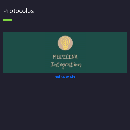
Protocolos
saiba mais