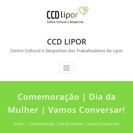
Skip
to
content
CCD LIPOR
Centro Cultural e Desportivo dos Trabalhadores da Lipor
Comemoração | Dia da
Mulher | Vamos Conversar!
Início
Comemoração | Dia da Mulher | Vamos Conversar!