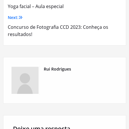
Yoga facial – Aula especial
de
Next:
artigos
Concurso de Fotografia CCD 2023: Conheça os
resultados!
Rui Rodrigues
Deixe uma resposta