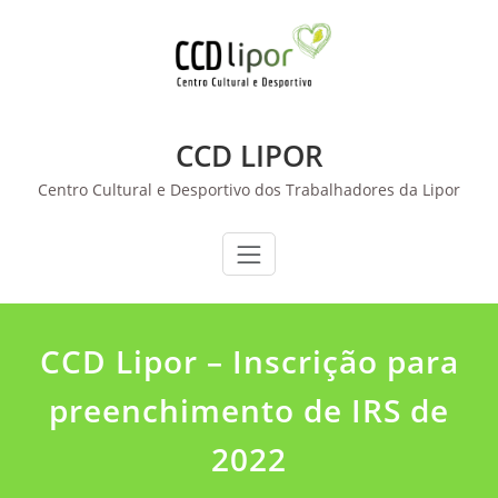
Skip
to
content
CCD LIPOR
Centro Cultural e Desportivo dos Trabalhadores da Lipor
CCD Lipor – Inscrição para
preenchimento de IRS de
2022