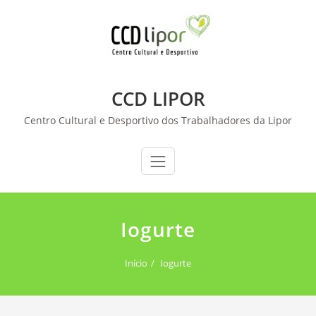
Skip
to
content
CCD LIPOR
Centro Cultural e Desportivo dos Trabalhadores da Lipor
Iogurte
Início
Iogurte