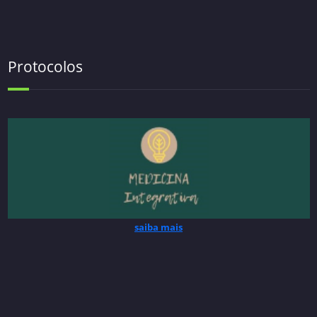
Protocolos
saiba mais